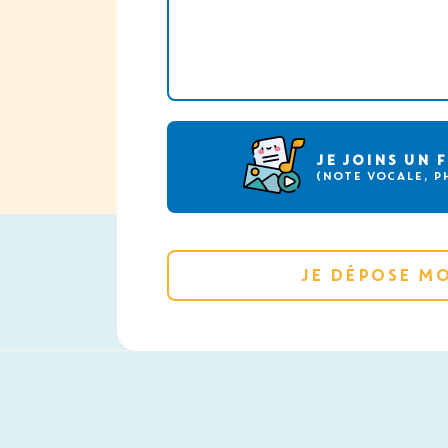
JE JOINS UN 
(NOTE VOCALE, P