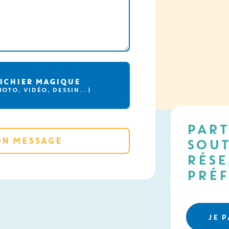
JE DÉCOUVRE LE MUR DE MESSAGES
FICHIER MAGIQUE
HOTO, VIDÉO, DESSIN…)
PART
SOUT
RÉSE
PRÉF
JE 