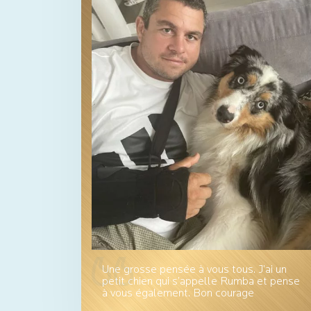
Une grosse pensée à vous tous. J’ai un
petit chien qui s’appelle Rumba et pense
à vous également. Bon courage