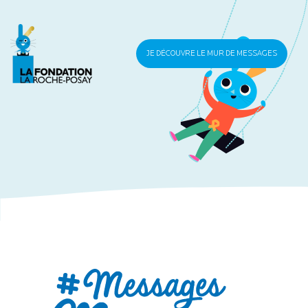
JE DÉCOUVRE LE MUR DE MESSAGES