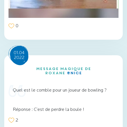
0
01.04
2022
Message magique de
Roxane
@Nice
Quel est le comble pour un joueur de bowling ?
Réponse : C’est de perdre la boule !
2