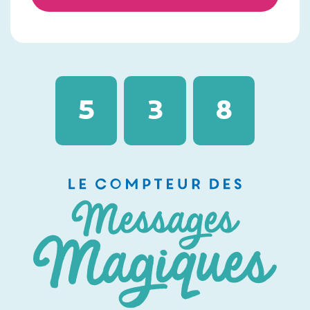
5
3
8