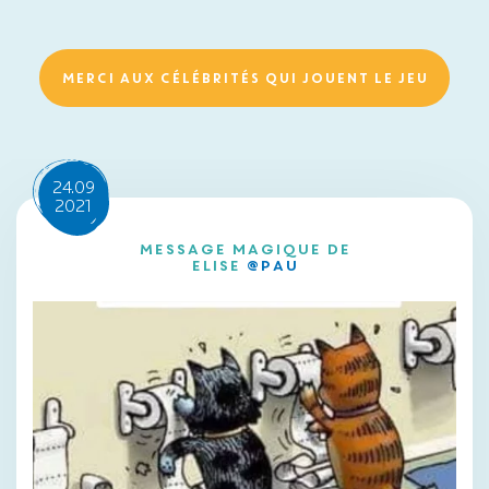
MERCI AUX CÉLÉBRITÉS QUI JOUENT LE JEU
24.09
2021
Message magique de
Elise
@Pau