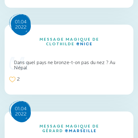
01.04
2022
Message magique de
Clothilde
@Nice
Dans quel pays ne bronze-t-on pas du nez ? Au
Népal
2
01.04
2022
Message magique de
Gérard
@Marseille