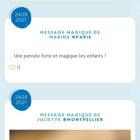
24.09
2021
Message magique de
Marina
@Paris
Une pensée forte et magique les enfants !
0
24.09
2021
Message magique de
Juliette
@Montpellier